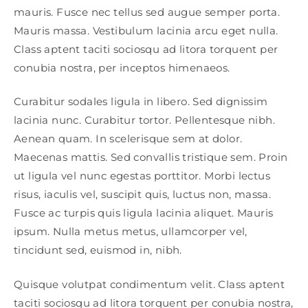
mauris. Fusce nec tellus sed augue semper porta.
Mauris massa. Vestibulum lacinia arcu eget nulla.
Class aptent taciti sociosqu ad litora torquent per
conubia nostra, per inceptos himenaeos.
Curabitur sodales ligula in libero. Sed dignissim
lacinia nunc. Curabitur tortor. Pellentesque nibh.
Aenean quam. In scelerisque sem at dolor.
Maecenas mattis. Sed convallis tristique sem. Proin
ut ligula vel nunc egestas porttitor. Morbi lectus
risus, iaculis vel, suscipit quis, luctus non, massa.
Fusce ac turpis quis ligula lacinia aliquet. Mauris
ipsum. Nulla metus metus, ullamcorper vel,
tincidunt sed, euismod in, nibh.
Quisque volutpat condimentum velit. Class aptent
taciti sociosqu ad litora torquent per conubia nostra,