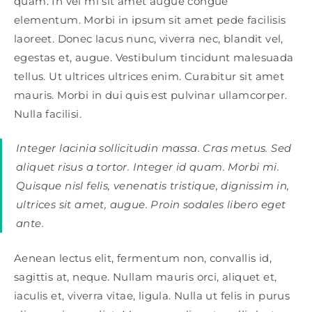
quam. In vel mi sit amet augue congue
elementum. Morbi in ipsum sit amet pede facilisis
laoreet. Donec lacus nunc, viverra nec, blandit vel,
egestas et, augue. Vestibulum tincidunt malesuada
tellus. Ut ultrices ultrices enim. Curabitur sit amet
mauris. Morbi in dui quis est pulvinar ullamcorper.
Nulla facilisi.
Integer lacinia sollicitudin massa. Cras metus. Sed
aliquet risus a tortor. Integer id quam. Morbi mi.
Quisque nisl felis, venenatis tristique, dignissim in,
ultrices sit amet, augue. Proin sodales libero eget
ante.
Aenean lectus elit, fermentum non, convallis id,
sagittis at, neque. Nullam mauris orci, aliquet et,
iaculis et, viverra vitae, ligula. Nulla ut felis in purus