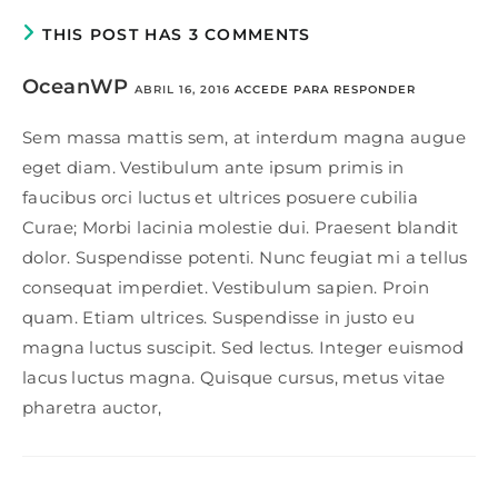
THIS POST HAS 3 COMMENTS
OceanWP
ABRIL 16, 2016
ACCEDE PARA RESPONDER
Sem massa mattis sem, at interdum magna augue
eget diam. Vestibulum ante ipsum primis in
faucibus orci luctus et ultrices posuere cubilia
Curae; Morbi lacinia molestie dui. Praesent blandit
dolor. Suspendisse potenti. Nunc feugiat mi a tellus
consequat imperdiet. Vestibulum sapien. Proin
quam. Etiam ultrices. Suspendisse in justo eu
magna luctus suscipit. Sed lectus. Integer euismod
lacus luctus magna. Quisque cursus, metus vitae
pharetra auctor,