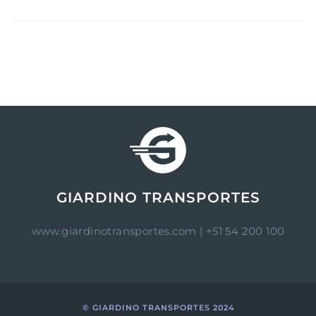
GIARDINO TRANSPORTES
www.giardinotransportes.com
| +51 54 200 100
© GIARDINO TRANSPORTES 2024