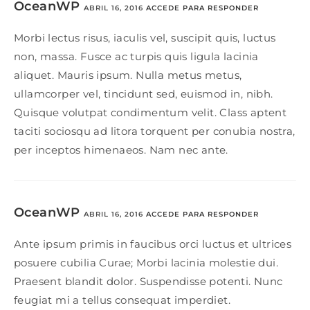
OceanWP
ABRIL 16, 2016
ACCEDE PARA RESPONDER
Morbi lectus risus, iaculis vel, suscipit quis, luctus
non, massa. Fusce ac turpis quis ligula lacinia
aliquet. Mauris ipsum. Nulla metus metus,
ullamcorper vel, tincidunt sed, euismod in, nibh.
Quisque volutpat condimentum velit. Class aptent
taciti sociosqu ad litora torquent per conubia nostra,
per inceptos himenaeos. Nam nec ante.
OceanWP
ABRIL 16, 2016
ACCEDE PARA RESPONDER
Ante ipsum primis in faucibus orci luctus et ultrices
posuere cubilia Curae; Morbi lacinia molestie dui.
Praesent blandit dolor. Suspendisse potenti. Nunc
feugiat mi a tellus consequat imperdiet.