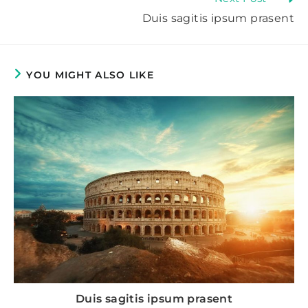
more
Duis sagitis ipsum prasent
articles
YOU MIGHT ALSO LIKE
Duis sagitis ipsum prasent