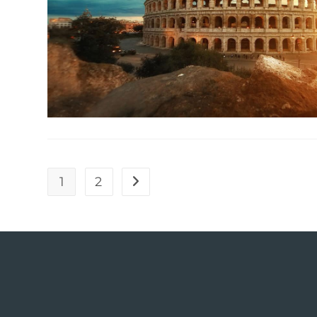
1
2
Go to the next page