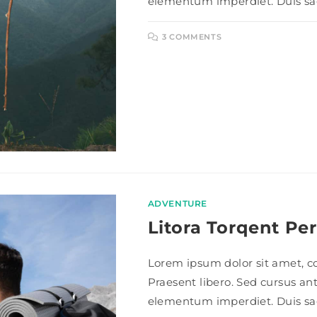
elementum imperdiet. Duis sag
3 COMMENTS
ADVENTURE
Litora Torqent Pe
Lorem ipsum dolor sit amet, con
Praesent libero. Sed cursus an
elementum imperdiet. Duis sag