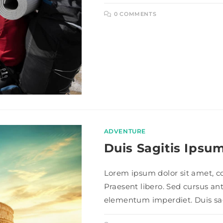
0 COMMENTS
ADVENTURE
Duis Sagitis Ipsu
Lorem ipsum dolor sit amet, con
Praesent libero. Sed cursus an
elementum imperdiet. Duis sag