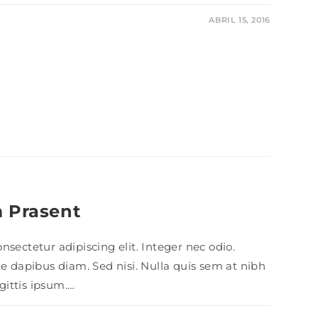
ABRIL 15, 2016
m Prasent
sectetur adipiscing elit. Integer nec odio.
te dapibus diam. Sed nisi. Nulla quis sem at nibh
ittis ipsum.…