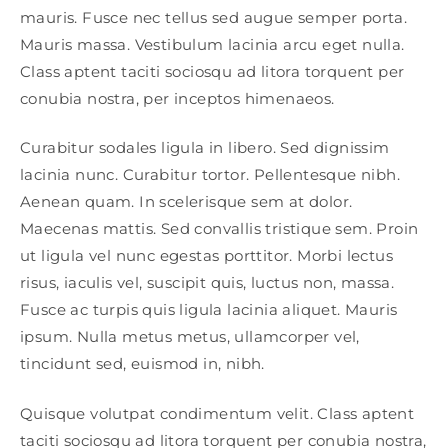
mauris. Fusce nec tellus sed augue semper porta.
Mauris massa. Vestibulum lacinia arcu eget nulla.
Class aptent taciti sociosqu ad litora torquent per
conubia nostra, per inceptos himenaeos.
Curabitur sodales ligula in libero. Sed dignissim
lacinia nunc. Curabitur tortor. Pellentesque nibh.
Aenean quam. In scelerisque sem at dolor.
Maecenas mattis. Sed convallis tristique sem. Proin
ut ligula vel nunc egestas porttitor. Morbi lectus
risus, iaculis vel, suscipit quis, luctus non, massa.
Fusce ac turpis quis ligula lacinia aliquet. Mauris
ipsum. Nulla metus metus, ullamcorper vel,
tincidunt sed, euismod in, nibh.
Quisque volutpat condimentum velit. Class aptent
taciti sociosqu ad litora torquent per conubia nostra,