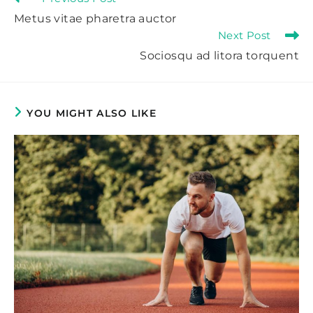
more
Metus vitae pharetra auctor
articles
Next Post
Sociosqu ad litora torquent
YOU MIGHT ALSO LIKE