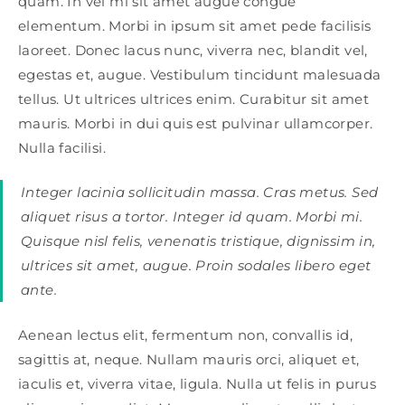
quam. In vel mi sit amet augue congue
elementum. Morbi in ipsum sit amet pede facilisis
laoreet. Donec lacus nunc, viverra nec, blandit vel,
egestas et, augue. Vestibulum tincidunt malesuada
tellus. Ut ultrices ultrices enim. Curabitur sit amet
mauris. Morbi in dui quis est pulvinar ullamcorper.
Nulla facilisi.
Integer lacinia sollicitudin massa. Cras metus. Sed
aliquet risus a tortor. Integer id quam. Morbi mi.
Quisque nisl felis, venenatis tristique, dignissim in,
ultrices sit amet, augue. Proin sodales libero eget
ante.
Aenean lectus elit, fermentum non, convallis id,
sagittis at, neque. Nullam mauris orci, aliquet et,
iaculis et, viverra vitae, ligula. Nulla ut felis in purus