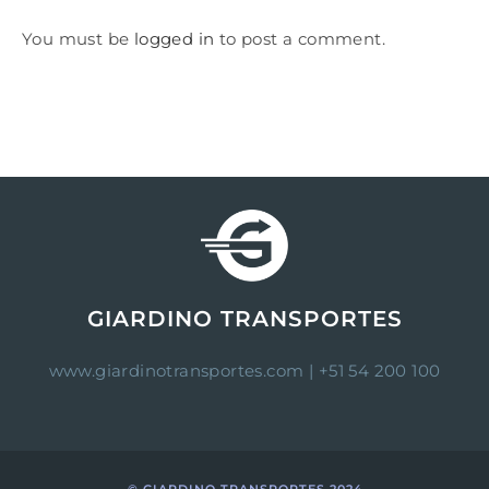
You must be
logged in
to post a comment.
GIARDINO TRANSPORTES
www.giardinotransportes.com
| +51 54 200 100