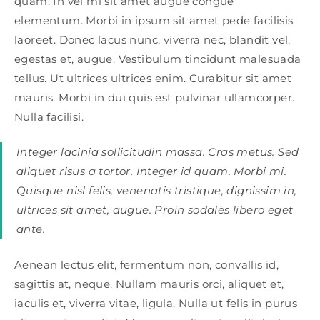
quam. In vel mi sit amet augue congue
elementum. Morbi in ipsum sit amet pede facilisis
laoreet. Donec lacus nunc, viverra nec, blandit vel,
egestas et, augue. Vestibulum tincidunt malesuada
tellus. Ut ultrices ultrices enim. Curabitur sit amet
mauris. Morbi in dui quis est pulvinar ullamcorper.
Nulla facilisi.
Integer lacinia sollicitudin massa. Cras metus. Sed
aliquet risus a tortor. Integer id quam. Morbi mi.
Quisque nisl felis, venenatis tristique, dignissim in,
ultrices sit amet, augue. Proin sodales libero eget
ante.
Aenean lectus elit, fermentum non, convallis id,
sagittis at, neque. Nullam mauris orci, aliquet et,
iaculis et, viverra vitae, ligula. Nulla ut felis in purus