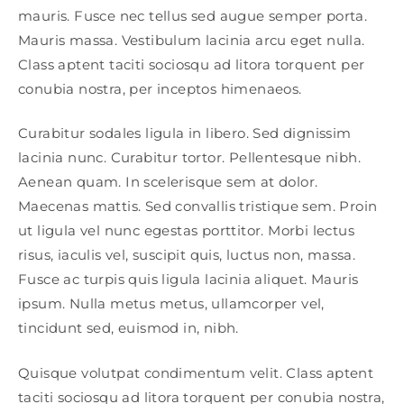
mauris. Fusce nec tellus sed augue semper porta.
Mauris massa. Vestibulum lacinia arcu eget nulla.
Class aptent taciti sociosqu ad litora torquent per
conubia nostra, per inceptos himenaeos.
Curabitur sodales ligula in libero. Sed dignissim
lacinia nunc. Curabitur tortor. Pellentesque nibh.
Aenean quam. In scelerisque sem at dolor.
Maecenas mattis. Sed convallis tristique sem. Proin
ut ligula vel nunc egestas porttitor. Morbi lectus
risus, iaculis vel, suscipit quis, luctus non, massa.
Fusce ac turpis quis ligula lacinia aliquet. Mauris
ipsum. Nulla metus metus, ullamcorper vel,
tincidunt sed, euismod in, nibh.
Quisque volutpat condimentum velit. Class aptent
taciti sociosqu ad litora torquent per conubia nostra,