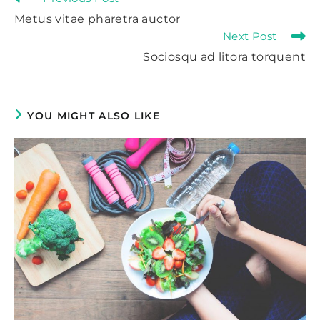
more
Metus vitae pharetra auctor
articles
Next Post
Sociosqu ad litora torquent
YOU MIGHT ALSO LIKE