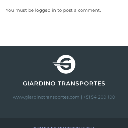
You must be
logged in
to post a comment.
GIARDINO TRANSPORTES
www.giardinotransportes.com
| +51 54 200 100