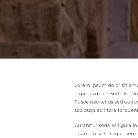
Lorem ipsum dolor sit amet
dapibus diam. Sed nisi. N
Fusce nec tellus sed augue
sociosqu ad litora torquen
Curabitur sodales ligula i
quam. In scelerisque sem a