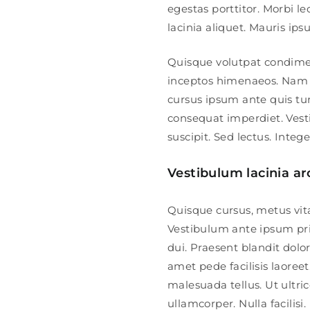
egestas porttitor. Morbi lec
lacinia aliquet. Mauris ip
Quisque volutpat condiment
inceptos himenaeos. Nam ne
cursus ipsum ante quis turp
consequat imperdiet. Vest
suscipit. Sed lectus. Inte
Vestibulum lacinia ar
Quisque cursus, metus vi
Vestibulum ante ipsum prim
dui. Praesent blandit dol
amet pede facilisis laoreet
malesuada tellus. Ut ultric
ullamcorper. Nulla facilisi.