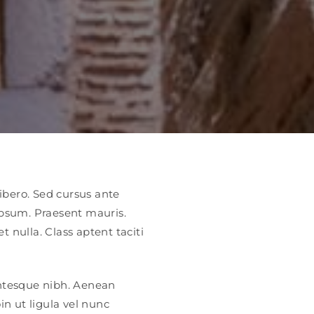
libero. Sed cursus ante
ipsum. Praesent mauris.
 nulla. Class aptent taciti
lentesque nibh. Aenean
in ut ligula vel nunc