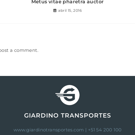
Metus vitae pharetra auctor
abril 15, 2016
post a comment.
GIARDINO TRANSPORTES
www.giardinotransportes.com
| +51 54 200 100