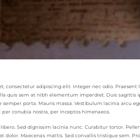
, consectetur adipiscing elit. Integer nec odio. Praesent 
ulla quis sem at nibh elementum imperdiet. Duis sagittis 
 semper porta. Mauris massa. Vestibulum lacinia arcu eget
t per conubia nostra, per inceptos himenaeos.
n libero. Sed dignissim lacinia nunc. Curabitur tortor. Pel
t dolor. Maecenas mattis. Sed convallis tristique sem. Pro