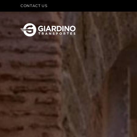
Skip
CONTACT US
to
content